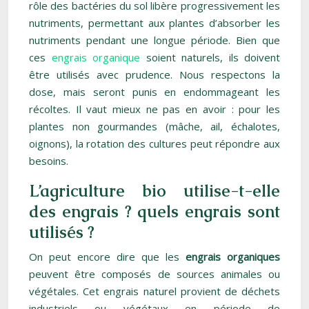
rôle des bactéries du sol libère progressivement les
nutriments, permettant aux plantes d’absorber les
nutriments pendant une longue période. Bien que
ces
engrais organique
soient naturels, ils doivent
être utilisés avec prudence. Nous respectons la
dose, mais seront punis en endommageant les
récoltes. Il vaut mieux ne pas en avoir : pour les
plantes non gourmandes (mâche, ail, échalotes,
oignons), la rotation des cultures peut répondre aux
besoins.
L’agriculture bio utilise-t-elle
des engrais ? quels engrais sont
utilisés ?
On peut encore dire que les
engrais organiques
peuvent être composés de sources animales ou
végétales. Cet engrais naturel provient de déchets
industriels ou végétaux en période de