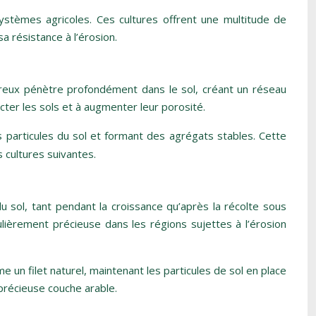
ystèmes agricoles. Ces cultures offrent une multitude de
a résistance à l’érosion.
fibreux pénètre profondément dans le sol, créant un réseau
cter les sols et à augmenter leur porosité.
les particules du sol et formant des agrégats stables. Cette
s cultures suivantes.
u sol, tant pendant la croissance qu’après la récolte sous
ulièrement précieuse dans les régions sujettes à l’érosion
e un filet naturel, maintenant les particules de sol en place
 précieuse couche arable.