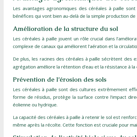
Les avantages agronomiques des céréales à paille sont n
bénéfices qui vont bien au-delà de la simple production de g
Amélioration de la structure du sol
Les céréales à paille jouent un rôle crucial dans l’améli
complexe de canaux qui améliorent l’aération et la circulat
De plus, les racines des céréales à paille sécrètent de
agrégation améliore la rétention d’eau et la résistance à l
Prévention de l’érosion des sols
Les céréales à paille sont des cultures extrêmement effic
forme de résidus, protège la surface contre l’impact dire
éolienne ou hydrique.
La capacité des céréales à paille à retenir le sol est renfo
même après la récolte. Cette fonction est cruciale pour main