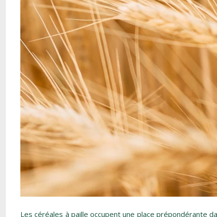
Les céréales à paille occupent une place prépondérante dans