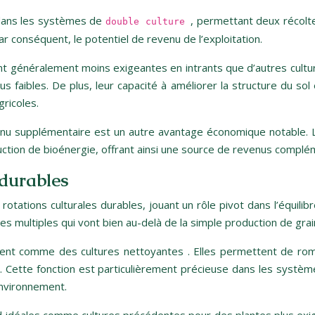
 dans les systèmes de
, permettant deux récolt
double culture
ar conséquent, le potentiel de revenu de l’exploitation.
ont généralement moins exigeantes en intrants que d’autres cultu
us faibles. De plus, leur capacité à améliorer la structure du sol 
gricoles.
nu supplémentaire est un autre avantage économique notable. La 
oduction de bioénergie, offrant ainsi une source de revenus complé
 durables
rotations culturales durables, jouant un rôle pivot dans l’équili
s multiples qui vont bien au-delà de la simple production de grai
issent comme des cultures nettoyantes . Elles permettent de ro
 Cette fonction est particulièrement précieuse dans les systèmes 
environnement.