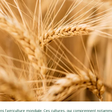
 l’agriculture mondiale. Ces cultures, qui comprennent notamment 