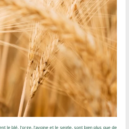
le blé, l’orge, l’avoine et le seigle, sont bien plus que de