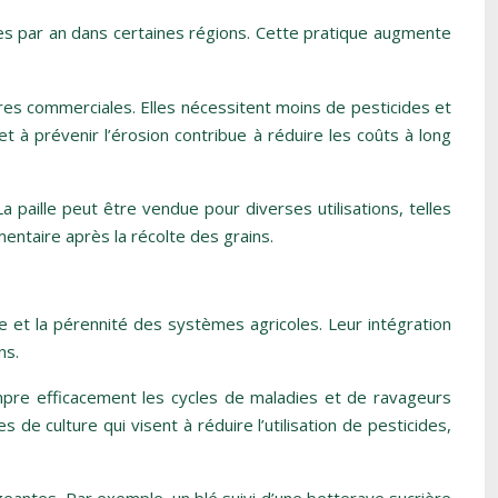
es par an dans certaines régions. Cette pratique augmente
res commerciales. Elles nécessitent moins de pesticides et
et à prévenir l’érosion contribue à réduire les coûts à long
paille peut être vendue pour diverses utilisations, telles
mentaire après la récolte des grains.
bre et la pérennité des systèmes agricoles. Leur intégration
ns.
mpre efficacement les cycles de maladies et de ravageurs
de culture qui visent à réduire l’utilisation de pesticides,