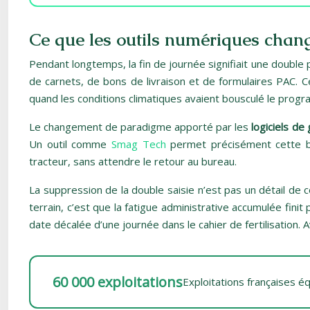
Ce que les outils numériques chan
Pendant longtemps, la fin de journée signifiait une double 
de carnets, de bons de livraison et de formulaires PAC. Ce
quand les conditions climatiques avaient bousculé le progr
Le changement de paradigme apporté par les
logiciels de
Un outil comme
Smag Tech
permet précisément cette basc
tracteur, sans attendre le retour au bureau.
La suppression de la double saisie n’est pas un détail de 
terrain, c’est que la fatigue administrative accumulée fin
date décalée d’une journée dans le cahier de fertilisation. 
60 000 exploitations
Exploitations françaises é