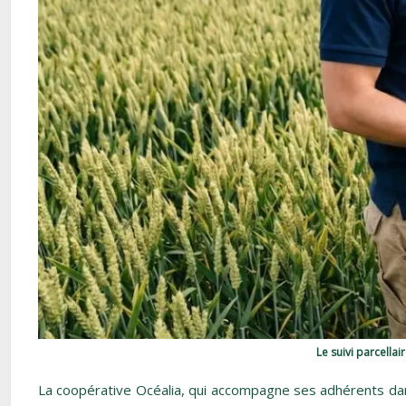
Le suivi parcellai
La coopérative Océalia, qui accompagne ses adhérents dans