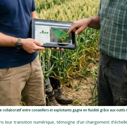
re collaboratif entre conseillers et exploitants gagne en fluidité grâce aux outil
 leur transition numérique, témoigne d’un changement d’échelle n