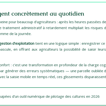
gent concrètement au quotidien
peine pour beaucoup d’agriculteurs : après les heures passées deh
 traitement administratif à retardement multipliait les risques 
amme de la journée.
 gestion d’exploitation
tient en une logique simple : enregistrer c
ule, en offrant aux agriculteurs la possibilité de saisir leurs
confort : c’est une transformation en profondeur de la charge co
it par générer des erreurs systématiques — une parcelle oubliée 
Avec la saisie mobile en temps réel, ces glissements disparaissent
quipées d’un outil numérique de pilotage des cultures en 2026