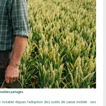
s mobiles partagés.
otable depuis l’adoption des outils de saisie mobile : ses