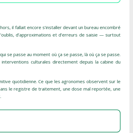
ors, il fallait encore s’installer devant un bureau encombré
d’oublis, d’approximations et d’erreurs de saisie — surtout
e qui se passe au moment où ça se passe, là où ça se passe.
 interventions culturales directement depuis la cabine du
gnitive quotidienne. Ce que les agronomes observent sur le
dans le registre de traitement, une dose mal reportée, une
.