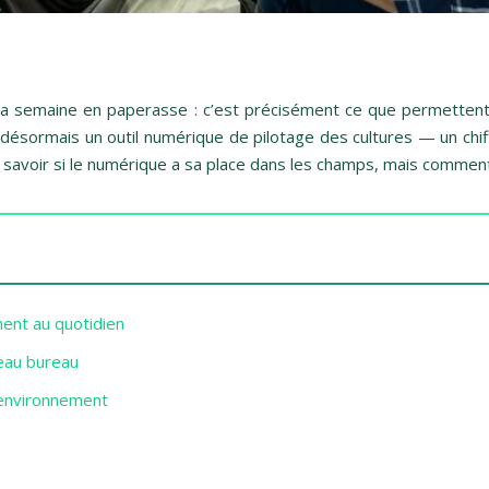
e sa semaine en paperasse : c’est précisément ce que permetten
nt désormais un outil numérique de pilotage des cultures — un ch
avoir si le numérique a sa place dans les champs, mais comment en
ent au quotidien
veau bureau
l’environnement