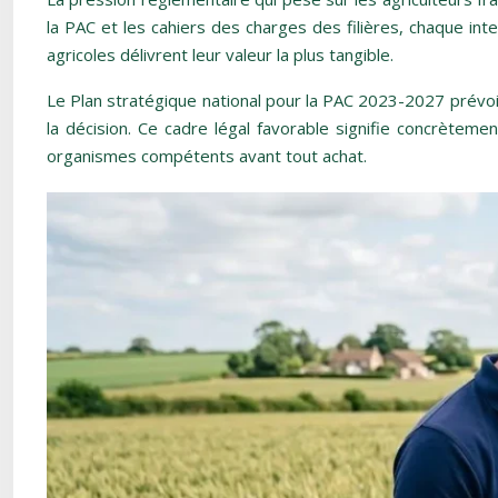
la PAC et les cahiers des charges des filières, chaque int
agricoles délivrent leur valeur la plus tangible.
Le Plan stratégique national pour la PAC 2023-2027 prévoit 
la décision. Ce cadre légal favorable signifie concrèteme
organismes compétents avant tout achat.