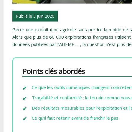
Publié le 3 juin 2026
Gérer une exploitation agricole sans perdre la moitié d
Alors que plus de 60 000 exploitations françaises utilise
données publiées par l’ADEME —, la question n’est plus de s
Points clés abordés
Ce que les outils numériques changent concrètem
Traçabilité et conformité : le terrain comme nou
Des résultats mesurables pour l’exploitation et 
Ce qu’il faut retenir avant de franchir le pas